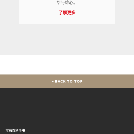
华与雄心。
了解更多
BACK TO TOP
宝石百科全书