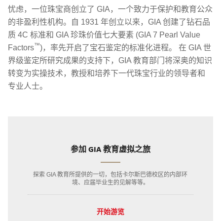
忧虑，一位珠宝商创立了 GIA，一个致力于保护和教育公众
的非盈利性机构。自 1931 年创立以来，GIA 创建了钻石品
质 4C 标准和 GIA 珍珠价值七大要素 (GIA 7 Pearl Value
™
Factors
)，率先开启了宝石鉴定的标准化进程。 在 GIA 世
界级鉴定所研究成果的支持下，GIA 教育部门将深奥的知识
转变为实操技术，教授和培养下一代珠宝行业的领导者和
专业人士。
参加 GIA 教育虚拟之旅
探索 GIA 教育所提供的一切，包括卡尔斯巴德校区的内部环
境、应届毕业生的见解等等。
开始游览