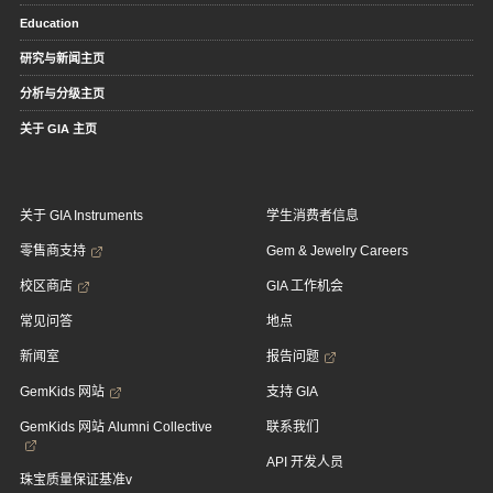
Education
研究与新闻主页
分析与分级主页
关于 GIA 主页
关于 GIA Instruments
学生消费者信息
零售商支持
Gem & Jewelry Careers
校区商店
GIA 工作机会
常见问答
地点
新闻室
报告问题
GemKids 网站
支持 GIA
GemKids 网站 Alumni Collective
联系我们
API 开发人员
珠宝质量保证基准v