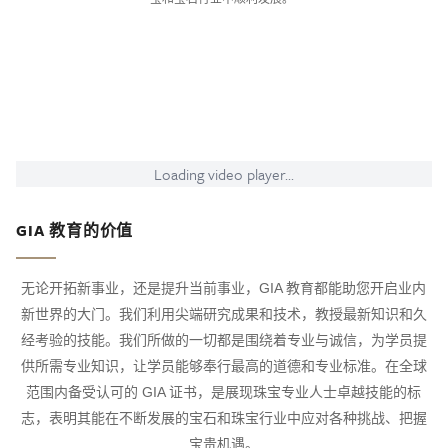
Loading video player...
GIA 教育的价值
无论开拓新事业，还是提升当前事业，GIA 教育都能助您开启业内
新世界的大门。我们利用尖端研究成果和技术，教授最新知识和久
经考验的技能。我们所做的一切都是围绕着专业与诚信，为学员提
供所需专业知识，让学员能够奉行最高的道德和专业标准。在全球
范围内备受认可的 GIA 证书，是展现珠宝专业人士卓越技能的标
志，表明其能在不断发展的宝石和珠宝行业中应对各种挑战、把握
宝贵机遇。