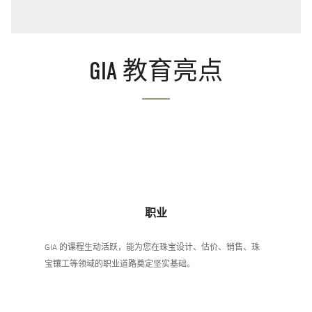
GIA 教育亮点
职业
GIA 的课程生动活跃，能为您在珠宝设计、估价、销售、珠
宝镶工等领域的职业道路奠定坚实基础。