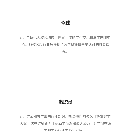
全球
GIA 全球七大校区均位于世界一流的宝石交易和珠宝制造中
心。各校区以行业独特视角为学员提供备受认可的教育课
程。
教职员
GIA 讲师拥有丰富的行业知识，热爱他们的技艺且极富教学
天赋。这些讲师致力于帮助学员发挥最大潜力，让学员在珠
宝和宝石行业中顺利发展。