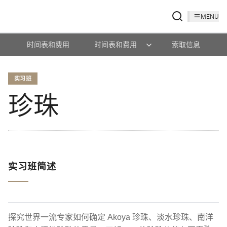
MENU
时间表和费用
时间表和费用
索取信息
实习班
珍珠
实习班简述
探究世界一流专家如何确定 Akoya 珍珠、淡水珍珠、南洋