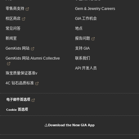
零售商支持
Gem & Jewelry Careers
校区商店
GIA 工作机会
常见问答
地点
新闻室
报告问题
GemKids 网站
支持 GIA
GemKids 网站 Alumni Collective
联系我们
API 开发人员
珠宝质量保证基准v
4C 钻石品质标准
电子邮件首选项
Cookie 首选项
Download the New GIA App