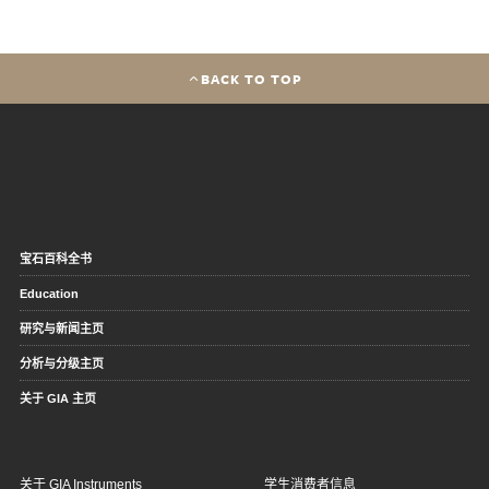
BACK TO TOP
宝石百科全书
Education
研究与新闻主页
分析与分级主页
关于 GIA 主页
关于 GIA Instruments
学生消费者信息