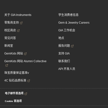
关于 GIA Instruments
学生消费者信息
零售商支持
Gem & Jewelry Careers
校区商店
GIA 工作机会
常见问答
地点
新闻室
报告问题
GemKids 网站
支持 GIA
GemKids 网站 Alumni Collective
联系我们
API 开发人员
珠宝质量保证基准v
4C 钻石品质标准
电子邮件首选项
Cookie 首选项